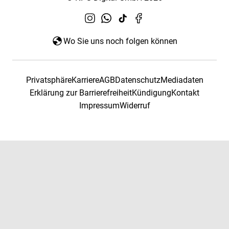
Wo Sie uns noch folgen können
Privatsphäre
Karriere
AGB
Datenschutz
Mediadaten
Erklärung zur Barrierefreiheit
Kündigung
Kontakt
Impressum
Widerruf