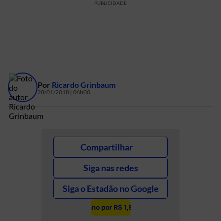
PUBLICIDADE
Por
Ricardo Grinbaum
28/01/2018 | 06h00
Compartilhar
Siga nas redes
Siga o Estadão no Google